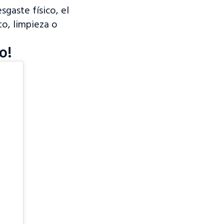
gaste físico, el
to, limpieza o
o!