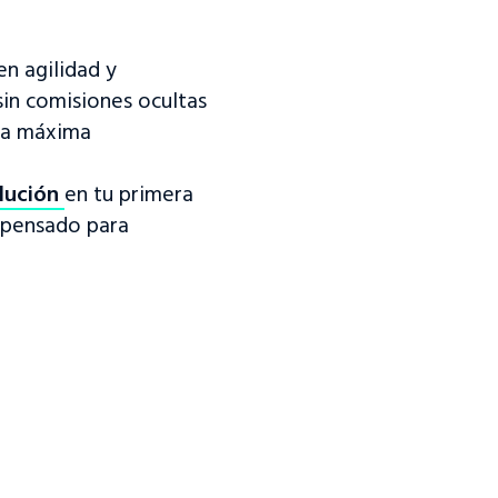
en agilidad y
 sin comisiones ocultas
la máxima
lución
en tu primera
pensado para