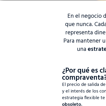
En el negocio d
que nunca. Cada
representa dine
Para mantener 
una
estrat
¿Por qué es c
compraventa
El precio de salida d
y el interés de los c
estrategia flexible t
obsoleto.