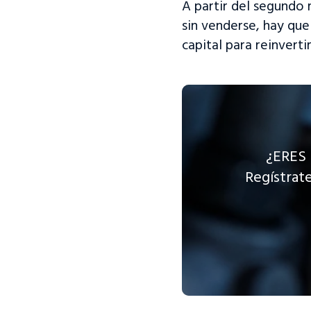
A partir del segundo
sin venderse, hay que
capital para reinvert
¿ERES
Regístrate