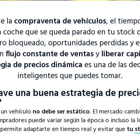
e la
compraventa de vehículos
, el tiemp
 coche que se queda parado en tu stock
ro bloqueado, oportunidades perdidas y 
un
flujo constante de ventas
y
liberar cap
egia de precios dinámica
es una de las de
inteligentes que puedes tomar.
lave una buena estrategia de preci
?
e un vehículo
no debe ser estático
. El mercado cambi
ompradores puede variar según la época o incluso la l
e permite adaptarte en tiempo real y evitar que
tu
s