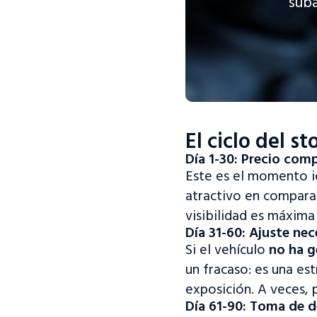
suba
El ciclo del st
Día 1-30: Precio com
Este es el momento id
atractivo en compara
visibilidad es máxima
Día 31-60: Ajuste nec
Si el vehículo
no ha g
un fracaso: es una es
exposición. A veces,
Día 61-90: Toma de de