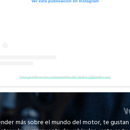
Ver esta publicación en Instagram
Una publicación compartida de Veiko (@veiko.es)
ender más sobre el mundo del motor, te gustan 