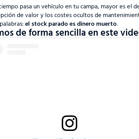
iempo pasa un vehículo en tu campa, mayor es el des
pción de valor y los costes ocultos de mantenimien
 palabras:
el stock parado es dinero muerto
.
mos de forma sencilla en este vide