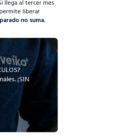
 Si llega al tercer mes
 permite liberar
parado no suma.
CULOS?
nales. ¡SIN