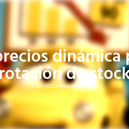
precios dinámica 
rotación de stoc
11 Abr, 2025
#Marketing y Ventas