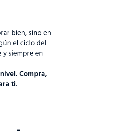
rar bien, sino en
gún el ciclo del
e y siempre en
 nivel. Compra,
ra ti
.