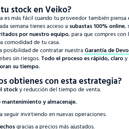
 tu stock en Veiko?
ia es más fácil cuando tu proveedor también piensa 
cada semana tienes acceso a
subastas 100% online
,
ritados por nuestro equipo
, para que compres con 
la comodidad de tu casa.
 posibilidad de contratar nuestra
Garantía de Devo
ebes sin riesgos.
Todo el proceso es rápido, claro
y 
oran su tiempo.
os obtienes con esta estrategia?
l stock
y reducción del tiempo de venta.
 mantenimiento y almacenaje.
a seguir invirtiendo en nuevas operaciones.
fechos
gracias a precios más ajustados.