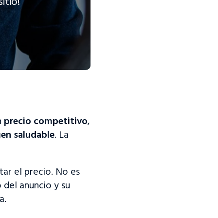
itio!
n
precio competitivo
,
en saludable
. La
tar el precio. No es
o del anuncio y su
a.