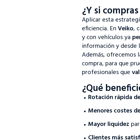
¿Y si compras
Aplicar esta estrateg
eficiencia. En
Veiko
, 
y con vehículos ya
pe
información y desde 
Además, ofrecemos la
compra, para que pru
profesionales que
val
¿
Qué benefici
Rotación rápida de
Menores costes de
Mayor liquidez
par
Clientes más satis