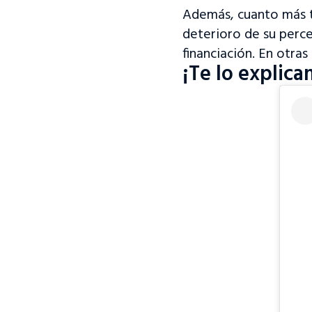
Además, cuanto más t
deterioro de su perce
financiación. En otras
¡
Te lo explica