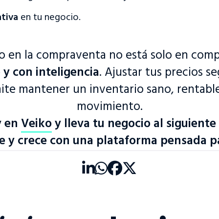
ativa
en tu negocio.
to en la compraventa no está solo en comp
y con inteligencia
. Ajustar tus precios se
ite mantener un inventario sano, rentabl
movimiento.
y en
Veiko
y lleva tu negocio al siguiente
 y crece con una plataforma pensada pa