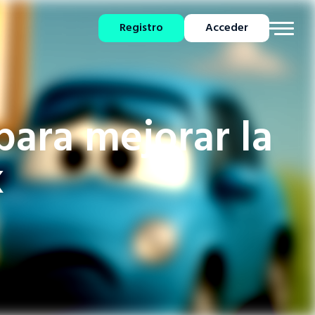
Registro
Acceder
para mejorar la
k