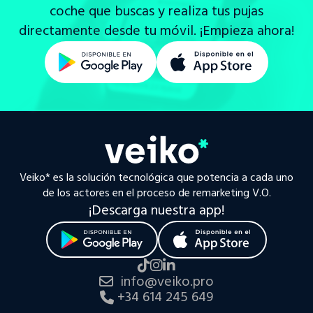
coche que buscas y realiza tus pujas
directamente desde tu móvil. ¡Empieza ahora!
Veiko* es la solución tecnológica que potencia a cada uno
de los actores en el proceso de remarketing V.O.
¡Descarga nuestra app!
info@veiko.pro
+34 614 245 649