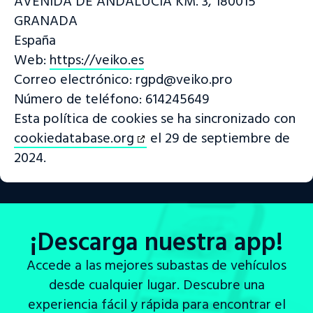
AVENIDA DE ANDALUCÍA KM. 3, 180015
GRANADA
España
Web:
https://veiko.es
Correo electrónico:
rgpd@
veiko.pro
Número de teléfono: 614245649
Esta política de cookies se ha sincronizado con
cookiedatabase.org
el 29 de septiembre de
2024.
¡Descarga nuestra app!
Accede a las mejores subastas de vehículos
desde cualquier lugar. Descubre una
experiencia fácil y rápida para encontrar el