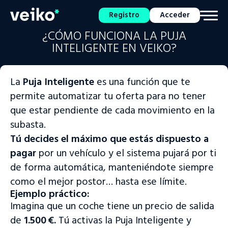
Registro
Acceder
¿CÓMO FUNCIONA LA PUJA
INTELIGENTE EN VEIKO?
La
Puja Inteligente
es una función que te
permite automatizar tu oferta para no tener
que estar pendiente de cada movimiento en la
subasta.
Tú decides el máximo que estás dispuesto a
pagar
por un vehículo y el sistema pujará por ti
de forma automática, manteniéndote siempre
como el mejor postor… hasta ese límite.
Ejemplo práctico:
Imagina que un coche tiene un precio de salida
de
1.500 €.
Tú activas la Puja Inteligente y