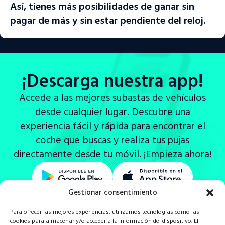
Así, tienes más posibilidades de ganar sin
Visitar sitio web
pagar de más y sin estar pendiente del reloj.
¿Aún no tienes nuestra aplicación?
¡Descárgala ahora!
¡Descarga nuestra app!
Accede a las mejores subastas de vehículos
desde cualquier lugar. Descubre una
experiencia fácil y rápida para encontrar el
coche que buscas y realiza tus pujas
directamente desde tu móvil. ¡Empieza ahora!
Gestionar consentimiento
Para ofrecer las mejores experiencias, utilizamos tecnologías como las
cookies para almacenar y/o acceder a la información del dispositivo. El