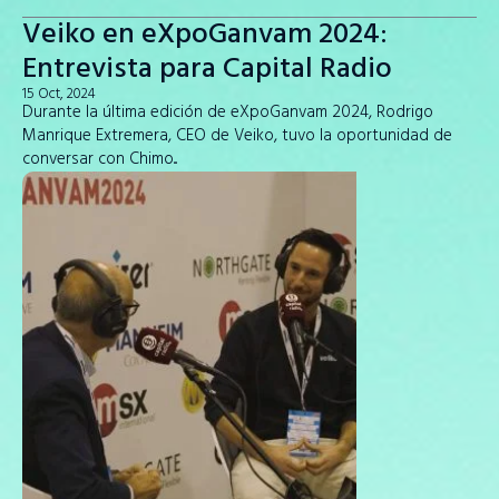
Veiko en eXpoGanvam 2024:
Entrevista para Capital Radio
15 Oct, 2024
Durante la última edición de eXpoGanvam 2024, Rodrigo
Manrique Extremera, CEO de Veiko, tuvo la oportunidad de
conversar con Chimo...