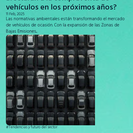
vehículos en los próximos años?
11 Feb, 2025
Las normativas ambientales están transformando el mercado
de vehículos de ocasión. Con la expansión de las Zonas de
Bajas Emisiones...
¡Bienvenido a nuestro sitio web!
Accede a la plataforma de tasación y subasta o visita nuestro
#Tendencias y futuro del sector
sitio web para más información.