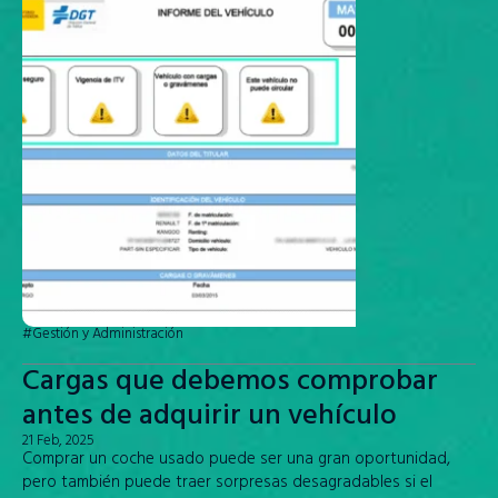
#Gestión y Administración
Cargas que debemos comprobar
antes de adquirir un vehículo
21 Feb, 2025
Comprar un coche usado puede ser una gran oportunidad,
pero también puede traer sorpresas desagradables si el