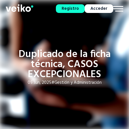
Registro
Acceder
Duplicado de la ficha
técnica, CASOS
EXCEPCIONALES
05 Jun, 2025
#Gestión y Administración