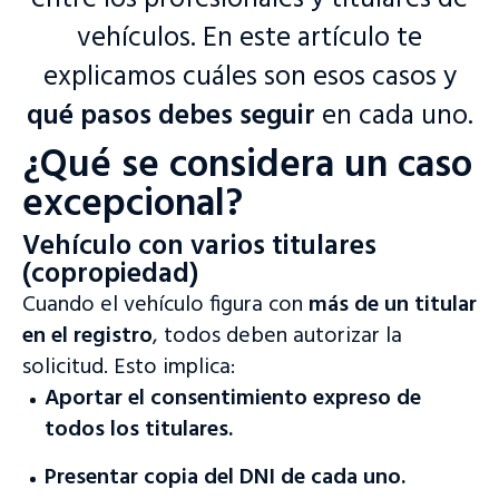
entre los profesionales y titulares de
vehículos. En este artículo te
explicamos cuáles son esos casos y
qué pasos debes seguir
en cada uno.
¿Qué se considera un caso
excepcional?
Vehículo con varios titulares
(copropiedad)
Cuando el vehículo figura con
más de un titular
en el registro
, todos deben autorizar la
solicitud. Esto implica:
Aportar el consentimiento expreso de
todos los titulares.
Presentar copia del DNI de cada uno.