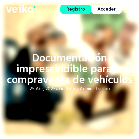
Registro
Acceder
Documentación
imprescindible para la
compraventa de vehículos
25 Abr, 2025
#Gestión y Administración