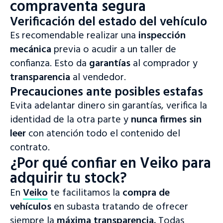
compraventa segura
Verificación del estado del vehículo
Es recomendable realizar una
inspección
mecánica
previa o acudir a un taller de
confianza. Esto da
garantías
al comprador y
transparencia
al vendedor.
Precauciones ante posibles estafas
Evita adelantar dinero sin garantías, verifica la
identidad de la otra parte y
nunca firmes sin
leer
con atención todo el contenido del
contrato.
¿Por qué confiar en Veiko para
adquirir tu stock?
En
Veiko
te facilitamos la
compra de
vehículos
en subasta tratando de ofrecer
siempre la
máxima transparencia.
Todas