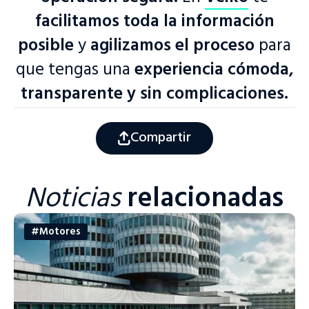
facilitamos toda la información
posible
y
agilizamos el proceso
para
que tengas una
experiencia cómoda,
transparente y sin complicaciones.
Compartir
Noticias
relacionadas
#Motores