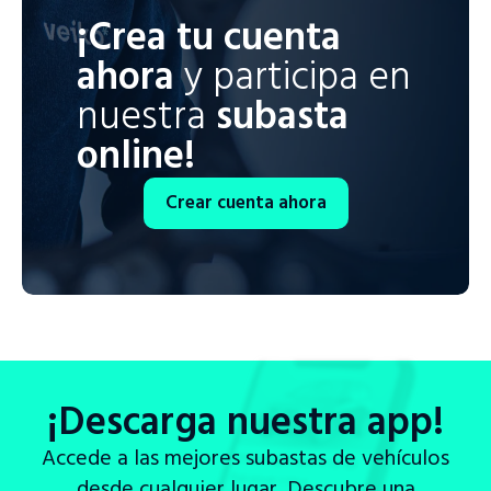
¡Crea tu cuenta
ahora
y participa en
nuestra
subasta
online!
Crear cuenta ahora
¡Descarga nuestra app!
Accede a las mejores subastas de vehículos
desde cualquier lugar. Descubre una