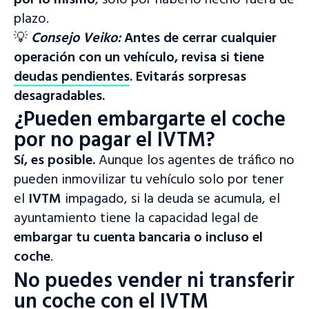
por lo mismo
, solo por haberlo hecho fuera de
plazo.
💡
Consejo Veiko:
Antes de cerrar cualquier
operación con un vehículo, revisa si tiene
deudas pendientes
. Evitarás sorpresas
desagradables.
¿Pueden embargarte el coche
por no pagar el IVTM?
Sí, es posible.
Aunque los agentes de tráfico no
pueden inmovilizar tu vehículo solo por tener
el
IVTM
impagado, si la deuda se acumula, el
ayuntamiento tiene la capacidad legal de
embargar tu cuenta bancaria o incluso el
coche
.
No puedes vender ni transferir
un coche con el IVTM