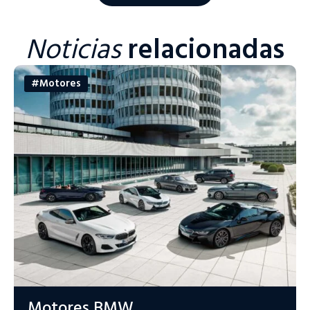
Noticias
relacionadas
#Motores
Motores BMW