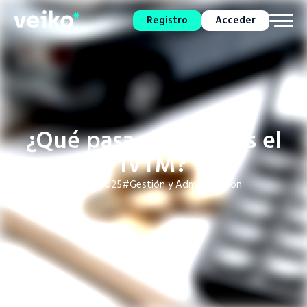
Registro
Acceder
¿Qué pasa si no pagas el
IVTM?
21 Mar, 2025
#Gestión y Administración